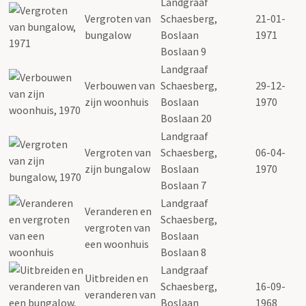
Landgraaf
Vergroten van
Schaesberg,
21-01-
bungalow
Boslaan
1971
Boslaan 9
Landgraaf
Verbouwen van
Schaesberg,
29-12-
zijn woonhuis
Boslaan
1970
Boslaan 20
Landgraaf
Vergroten van
Schaesberg,
06-04-
zijn bungalow
Boslaan
1970
Boslaan 7
Landgraaf
Veranderen en
Schaesberg,
vergroten van
Boslaan
een woonhuis
Boslaan 8
Landgraaf
Uitbreiden en
Schaesberg,
16-09-
veranderen van
Boslaan
1968