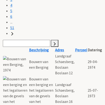
4
5
6
...
51
Beschrijving
Adres
Perceel
Datering
Landgraaf
Bouwen van
Schaesberg,
29-04-
een Berging
Boslaan
1974
Boslaan 12
Bouwen van
een berging en
Landgraaf
het legaliseren
Schaesberg,
25-07-
van de gevels
Boslaan
1973
van het
Boslaan 16