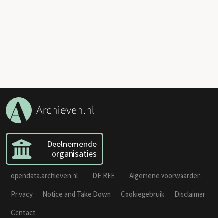
Deelnemende
organisaties
opendata.archieven.nl
DE REE
Algemene voorwaarden
Privacy
Notice and Take Down
Cookiegebruik
Disclaimer
Contact