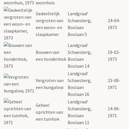
woonhuis
Gedeeltelijk
Landgraaf
vergroten van
Schaesberg,
24-04-
een woon- en
Boslaan
1973
slaapkamer
Boslaan 5
Landgraaf
Bouwen van
Schaesberg,
19-02-
een hondenhok
Boslaan
1973
Boslaan 14
Landgraaf
Vergroten van
Schaesberg,
23-08-
een bungalow
Boslaan
1971
Boslaan 16
Landgraaf
Geheel
Schaesberg,
14-06-
oprichten van
Boslaan
1971
een tuinhok
Boslaan 11