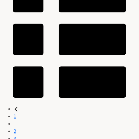
1
...
2
3