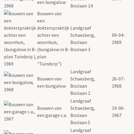
een bungalow
Boslaan 14
Bouwen van
een
dokterspraktijk
Landgraaf
achter een
Schaesberg,
09-04-
woonhuis,
Boslaan
1969
(bungalow in B-
Boslaan 3
plan
"Tuindorp")
Landgraaf
Bouwen van
Schaesberg,
26-07-
een bungalow
Boslaan
1968
Boslaan 1
Landgraaf
Bouwen van
Schaesberg,
19-06-
een garage c.a.
Boslaan
1967
Boslaan 5
Landgraaf