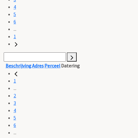
4
5
6
...
1
Beschrijving
Adres
Perceel
Datering
1
...
2
3
4
5
6
...