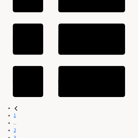
1
...
2
3