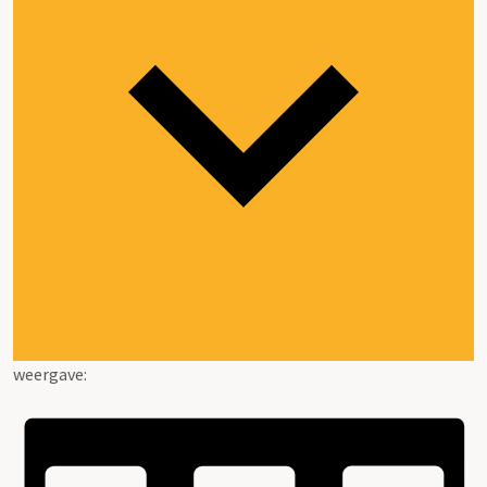
weergave: