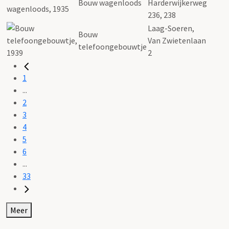
Bouw wagenloods
Harderwijkerweg
236, 238
Laag-Soeren,
Bouw
Van Zwietenlaan
telefoongebouwtje
2
1
...
2
3
4
5
6
...
33
Meer