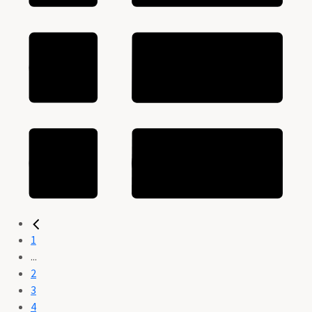
1
...
2
3
4