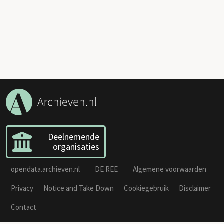
Deelnemende
organisaties
opendata.archieven.nl
DE REE
Algemene voorwaarden
Privacy
Notice and Take Down
Cookiegebruik
Disclaimer
Contact