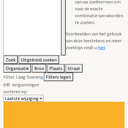
van uw zoektermen om
naar de exacte
combinatie van woorden
te zoeken.
Voorbeelden van het gebruik
van deze leestekens en meer
zoektips vindt u
hier
.
Zoek
Uitgebreid zoeken
Organisatie
Bron
Plaats
Straat
Filter:
Laag-Soeren
x
Filters legen
645
vergunningen
sorteren op: