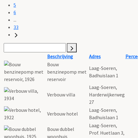
5
6
...
33
Beschrijving
Adres
Perce
Bouw
Laag-Soeren,
benzinepomp met
Badhuislaan 1
reservoir
Laag-Soeren,
Verbouw villa
Harderwijkerweg
27
Laag-Soeren,
Verbouw hotel
Badhuislaan 1
Laag-Soeren,
Bouw dubbel
Prof. Huetlaan 3,
woonhuis