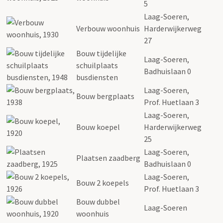
5
Laag-Soeren,
Verbouw woonhuis
Harderwijkerweg
27
Bouw tijdelijke
Laag-Soeren,
schuilplaats
Badhuislaan 0
busdiensten
Laag-Soeren,
Bouw bergplaats
Prof. Huetlaan 3
Laag-Soeren,
Bouw koepel
Harderwijkerweg
25
Laag-Soeren,
Plaatsen zaadberg
Badhuislaan 0
Laag-Soeren,
Bouw 2 koepels
Prof. Huetlaan 3
Bouw dubbel
Laag-Soeren
woonhuis