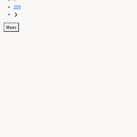
259
Meer