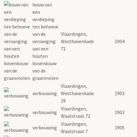
bouw van
een
verdieping
ten behoeve
van de
Vlaardingen,
vervanging
Westhavenkade
1904
van een
71
houten
bovenbouw
van de
graanmolen
Vlaardingen,
verbouwing
Westhavenkade
1903
29
Vlaardingen,
verbouwing
1903
Waalstraat 72
Vlaardingen,
verbouwing
1905
Waalstraat 7