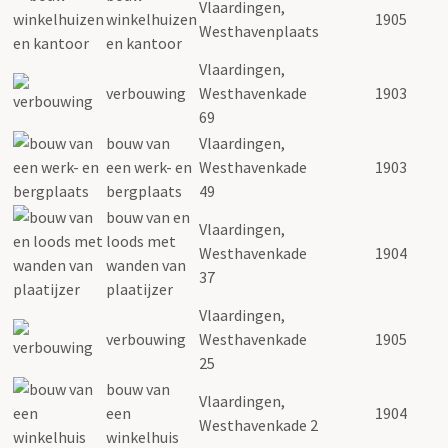
Vlaardingen,
winkelhuizen
1905
Westhavenplaats
en kantoor
Vlaardingen,
verbouwing
Westhavenkade
1903
69
bouw van
Vlaardingen,
een werk- en
Westhavenkade
1903
bergplaats
49
bouw van en
Vlaardingen,
loods met
Westhavenkade
1904
wanden van
37
plaatijzer
Vlaardingen,
verbouwing
Westhavenkade
1905
25
bouw van
Vlaardingen,
een
1904
Westhavenkade 2
winkelhuis