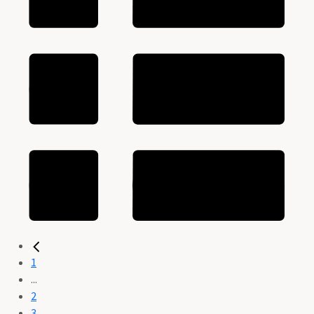
1
...
2
3