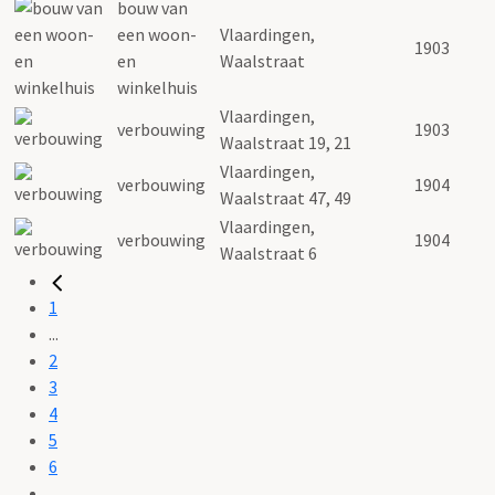
bouw van
een woon-
Vlaardingen,
1903
en
Waalstraat
winkelhuis
Vlaardingen,
verbouwing
1903
Waalstraat 19, 21
Vlaardingen,
verbouwing
1904
Waalstraat 47, 49
Vlaardingen,
verbouwing
1904
Waalstraat 6
1
...
2
3
4
5
6
...