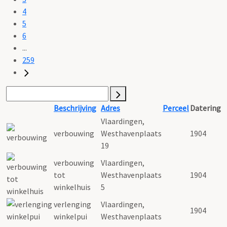
4
5
6
...
259
Beschrijving
Adres
Perceel
Datering
Vlaardingen,
verbouwing
Westhavenplaats
1904
19
verbouwing
Vlaardingen,
tot
Westhavenplaats
1904
winkelhuis
5
verlenging
Vlaardingen,
1904
winkelpui
Westhavenplaats