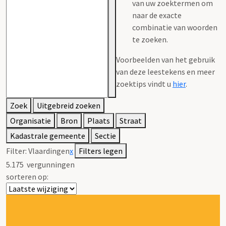
van uw zoektermen om
naar de exacte
combinatie van woorden
te zoeken.
Voorbeelden van het gebruik
van deze leestekens en meer
zoektips vindt u
hier
.
Zoek
Uitgebreid zoeken
Organisatie
Bron
Plaats
Straat
Kadastrale gemeente
Sectie
Filter:
Vlaardingen
x
Filters legen
5.175
vergunningen
sorteren op: