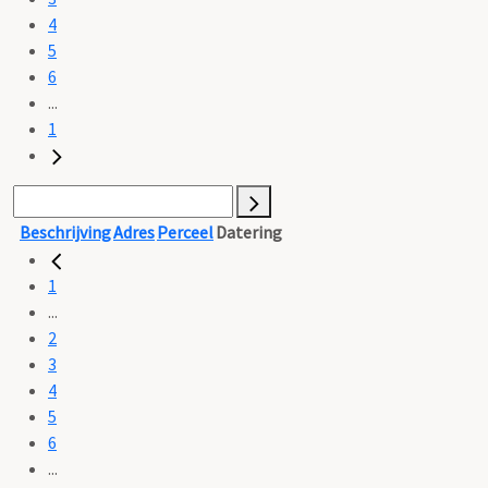
4
5
6
...
1
Beschrijving
Adres
Perceel
Datering
1
...
2
3
4
5
6
...