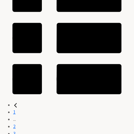
1
...
2
3