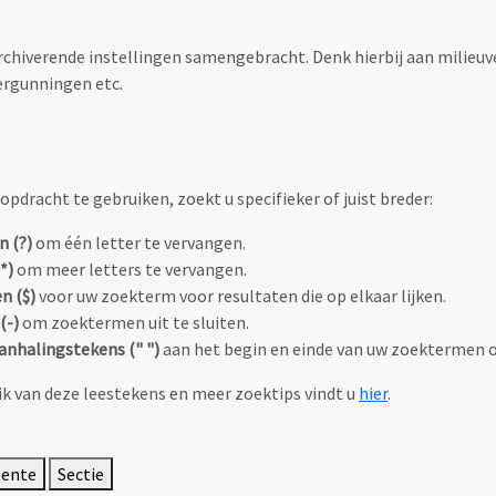
archiverende instellingen samengebracht. Denk hierbij aan milieuv
rgunningen etc.
pdracht te gebruiken, zoekt u specifieker of juist breder:
n (?)
om één letter te vervangen.
*)
om meer letters te vervangen.
n ($)
voor uw zoekterm voor resultaten die op elkaar lijken.
(-)
om zoektermen uit te sluiten.
anhalingstekens (" ")
aan het begin en einde van uw zoektermen 
k van deze leestekens en meer zoektips vindt u
hier
.
eente
Sectie