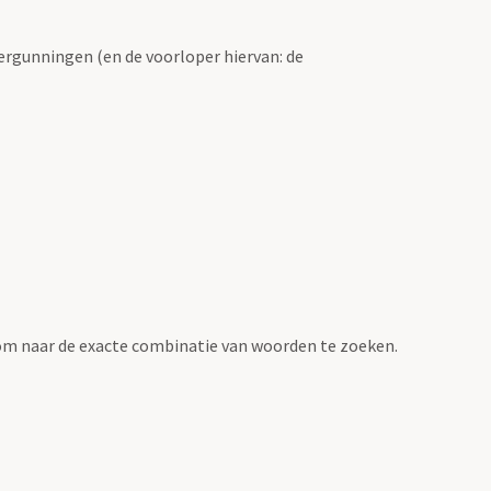
ergunningen (en de voorloper hiervan: de
om naar de exacte combinatie van woorden te zoeken.