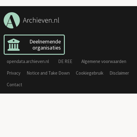
Deelnemende
organisaties
opendata.archieven.nl
DE REE
Algemene voorwaarden
Privacy
Notice and Take Down
Cookiegebruik
Disclaimer
Contact