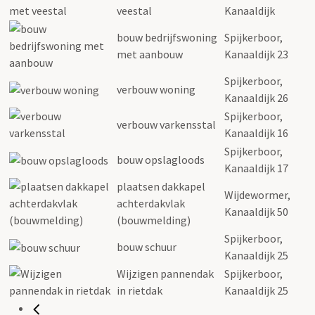
veestal
Kanaaldijk
bouw bedrijfswoning
Spijkerboor,
met aanbouw
Kanaaldijk 23
Spijkerboor,
verbouw woning
Kanaaldijk 26
Spijkerboor,
verbouw varkensstal
Kanaaldijk 16
Spijkerboor,
bouw opslagloods
Kanaaldijk 17
plaatsen dakkapel
Wijdewormer,
achterdakvlak
Kanaaldijk 50
(bouwmelding)
Spijkerboor,
bouw schuur
Kanaaldijk 25
Wijzigen pannendak
Spijkerboor,
in rietdak
Kanaaldijk 25