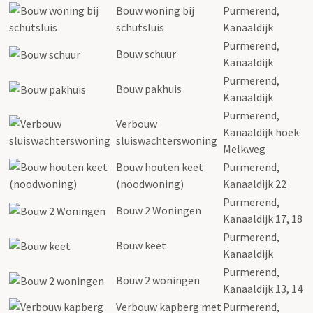
Bouw woning bij
Purmerend,
schutsluis
Kanaaldijk
Purmerend,
Bouw schuur
Kanaaldijk
Purmerend,
Bouw pakhuis
Kanaaldijk
Purmerend,
Verbouw
Kanaaldijk hoek
sluiswachterswoning
Melkweg
Bouw houten keet
Purmerend,
(noodwoning)
Kanaaldijk 22
Purmerend,
Bouw 2 Woningen
Kanaaldijk 17, 18
Purmerend,
Bouw keet
Kanaaldijk
Purmerend,
Bouw 2 woningen
Kanaaldijk 13, 14
Verbouw kapberg met
Purmerend,