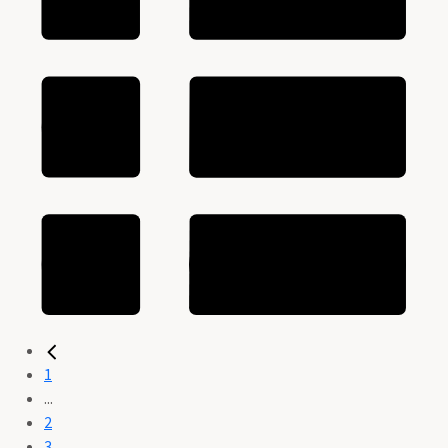
1
...
2
3