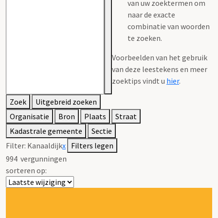
van uw zoektermen om
naar de exacte
combinatie van woorden
te zoeken.
Voorbeelden van het gebruik
van deze leestekens en meer
zoektips vindt u
hier
.
Zoek
Uitgebreid zoeken
Organisatie
Bron
Plaats
Straat
Kadastrale gemeente
Sectie
Filter:
Kanaaldijk
x
Filters legen
994
vergunningen
sorteren op: