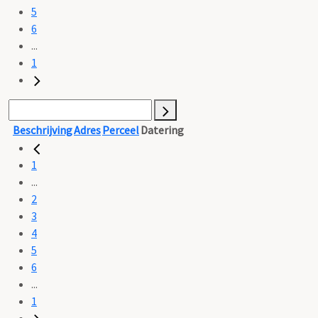
5
6
...
1
Beschrijving
Adres
Perceel
Datering
1
...
2
3
4
5
6
...
1