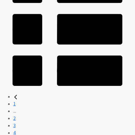
1
...
2
3
4