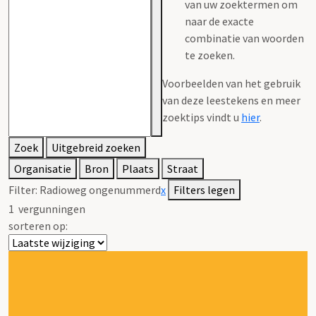
van uw zoektermen om
naar de exacte
combinatie van woorden
te zoeken.
Voorbeelden van het gebruik
van deze leestekens en meer
zoektips vindt u
hier
.
Zoek
Uitgebreid zoeken
Organisatie
Bron
Plaats
Straat
Filter:
Radioweg ongenummerd
x
Filters legen
1
vergunningen
sorteren op: