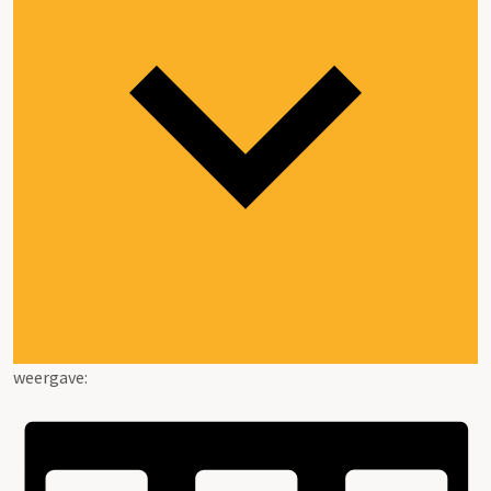
weergave: