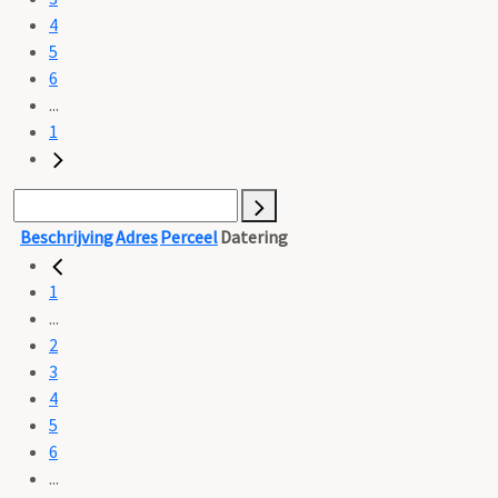
4
5
6
...
1
Beschrijving
Adres
Perceel
Datering
1
...
2
3
4
5
6
...