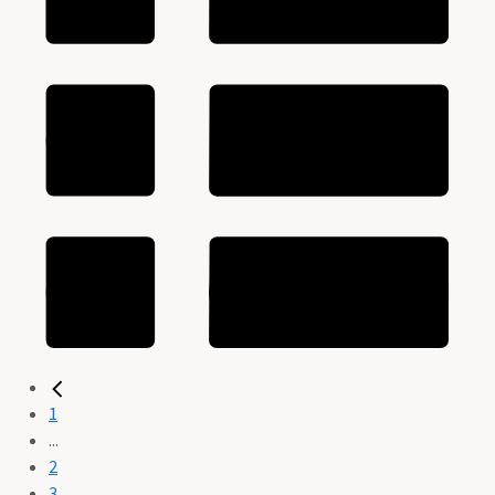
1
...
2
3