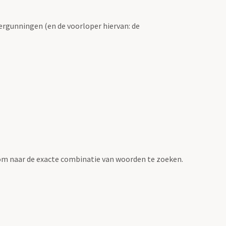
ergunningen (en de voorloper hiervan: de
om naar de exacte combinatie van woorden te zoeken.