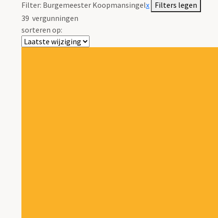
Filter:
Burgemeester Koopmansingel
x
Filters legen
39
vergunningen
sorteren op: