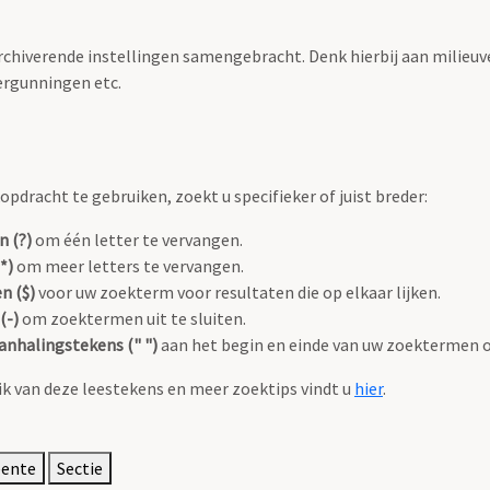
archiverende instellingen samengebracht. Denk hierbij aan milieuv
rgunningen etc.
pdracht te gebruiken, zoekt u specifieker of juist breder:
n (?)
om één letter te vervangen.
*)
om meer letters te vervangen.
n ($)
voor uw zoekterm voor resultaten die op elkaar lijken.
(-)
om zoektermen uit te sluiten.
anhalingstekens (" ")
aan het begin en einde van uw zoektermen 
k van deze leestekens en meer zoektips vindt u
hier
.
eente
Sectie