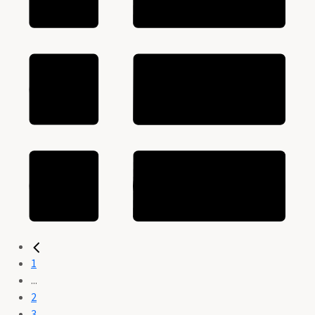
1
...
2
3