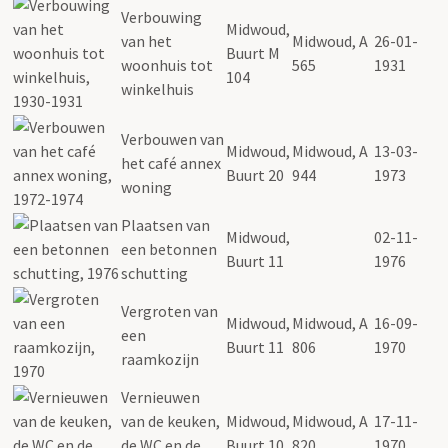
Verbouwing
Midwoud,
van het
Midwoud, A
26-01-
Buurt M
woonhuis tot
565
1931
104
winkelhuis
Verbouwen van
Midwoud,
Midwoud, A
13-03-
het café annex
Buurt 20
944
1973
woning
Plaatsen van
Midwoud,
02-11-
een betonnen
Buurt 11
1976
schutting
Vergroten van
Midwoud,
Midwoud, A
16-09-
een
Buurt 11
806
1970
raamkozijn
Vernieuwen
van de keuken,
Midwoud,
Midwoud, A
17-11-
de WC en de
Buurt 10
820
1970