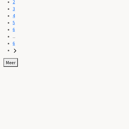
2
3
4
5
6
...
6
Meer