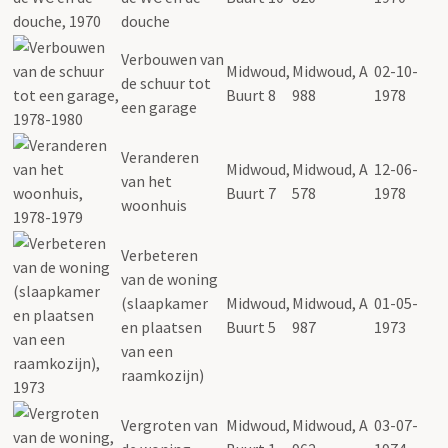
douche
Verbouwen van
Midwoud,
Midwoud, A
02-10-
de schuur tot
Buurt 8
988
1978
een garage
Veranderen
Midwoud,
Midwoud, A
12-06-
van het
Buurt 7
578
1978
woonhuis
Verbeteren
van de woning
(slaapkamer
Midwoud,
Midwoud, A
01-05-
en plaatsen
Buurt 5
987
1973
van een
raamkozijn)
Vergroten van
Midwoud,
Midwoud, A
03-07-