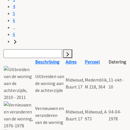
4
5
6
...
6
Beschrijving
Adres
Perceel
Datering
Uitbreiden van
Midwoud,
Medemblik,
11-okt-
de woning aan
Buurt 17
M 218, 364
10
de achterzijde
Vernieuwen en
Midwoud,
Midwoud, A
04-04-
veranderen
Buurt 17
973
1978
van de woning