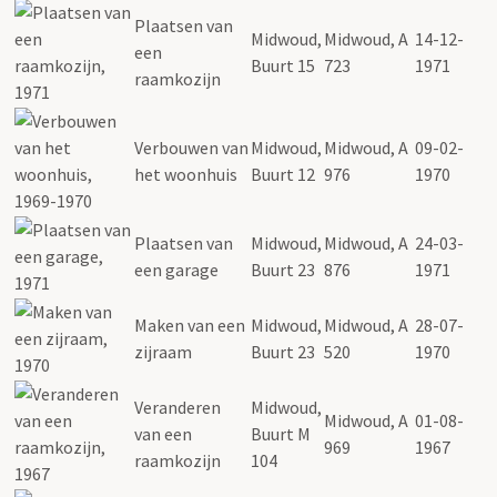
Plaatsen van
Midwoud,
Midwoud, A
14-12-
een
Buurt 15
723
1971
raamkozijn
Verbouwen van
Midwoud,
Midwoud, A
09-02-
het woonhuis
Buurt 12
976
1970
Plaatsen van
Midwoud,
Midwoud, A
24-03-
een garage
Buurt 23
876
1971
Maken van een
Midwoud,
Midwoud, A
28-07-
zijraam
Buurt 23
520
1970
Veranderen
Midwoud,
Midwoud, A
01-08-
van een
Buurt M
969
1967
raamkozijn
104