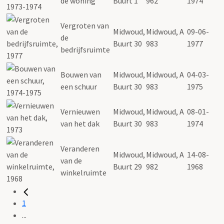
de woning
Buurt 1
962
1974
Vergroten van
Midwoud,
Midwoud, A
09-06-
de
Buurt 30
983
1977
bedrijfsruimte
Bouwen van
Midwoud,
Midwoud, A
04-03-
een schuur
Buurt 30
983
1975
Vernieuwen
Midwoud,
Midwoud, A
08-01-
van het dak
Buurt 30
983
1974
Veranderen
Midwoud,
Midwoud, A
14-08-
van de
Buurt 29
982
1968
winkelruimte
1
...