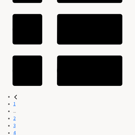
1
...
2
3
4