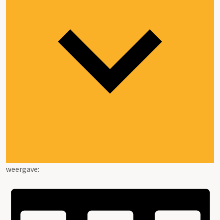
weergave: