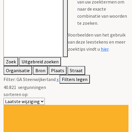
van uw zoektermen om
naar de exacte
combinatie van woorden
te zoeken.
Voorbeelden van het gebruik
van deze leestekens en meer
zoektips vindt u
hier
.
Zoek
Uitgebreid zoeken
Organisatie
Bron
Plaats
Straat
Filter:
GA Steenwijkerland
x
Filters legen
40.821
vergunningen
sorteren op: