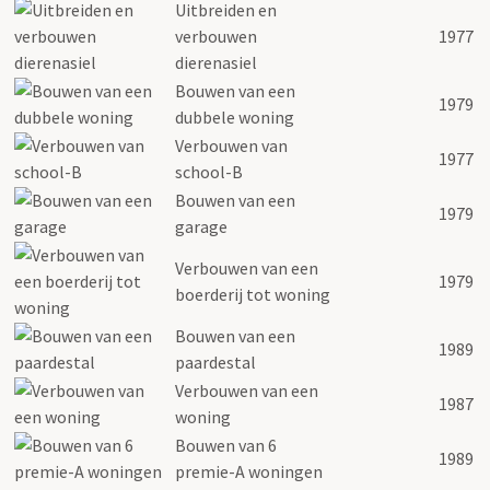
Uitbreiden en
verbouwen
1977
dierenasiel
Bouwen van een
1979
dubbele woning
Verbouwen van
1977
school-B
Bouwen van een
1979
garage
Verbouwen van een
1979
boerderij tot woning
Bouwen van een
1989
paardestal
Verbouwen van een
1987
woning
Bouwen van 6
1989
premie-A woningen