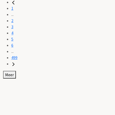
1
...
2
3
4
5
6
...
499
Meer