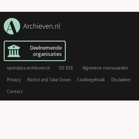
Deelnemende
organisaties
opendata.archieven.nl
DE REE
Algemene voorwaarden
Privacy
Notice and Take Down
Cookiegebruik
Disclaimer
Contact