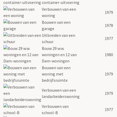
container-uitvoering
Verbouwen van een
1979
woning
Bouwen van een
1978
garage
Uitbreiden van een
1977
schuur
Bouw 29 w.w.
woningen en 12 van
1980
Dam-woningen
Bouwen van een
woning met
1979
bedrijfsruimte
Verbouwen van een
1979
landarbeiderswoning
Verbouwen van
1977
school-B