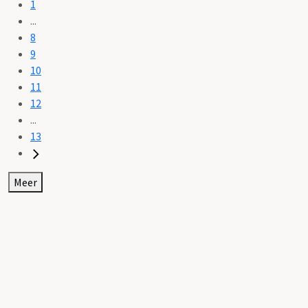
1
...
8
9
10
11
12
...
13
Meer