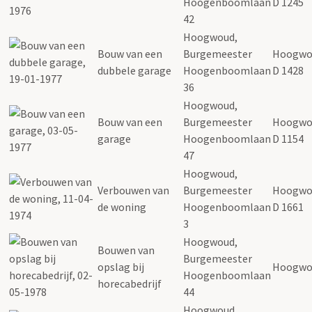
Hoogenboomlaan
D 1245
42
Hoogwoud,
Bouw van een
Burgemeester
Hoogwo
dubbele garage
Hoogenboomlaan
D 1428
36
Hoogwoud,
Bouw van een
Burgemeester
Hoogwo
garage
Hoogenboomlaan
D 1154
47
Hoogwoud,
Verbouwen van
Burgemeester
Hoogwo
de woning
Hoogenboomlaan
D 1661
3
Hoogwoud,
Bouwen van
Burgemeester
opslag bij
Hoogwo
Hoogenboomlaan
horecabedrijf
44
Hoogwoud,