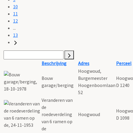
10
11
12
...
13
Beschrijving
Adres
Perceel
Hoogwoud,
Bouw
Burgemeester
Hoogwo
garage/berging
Hoogenboomlaan
D 1240
52
Veranderen van
de
Hoogwo
roedeverdeling
Hoogwoud
D 1098
van 6 ramen op
de