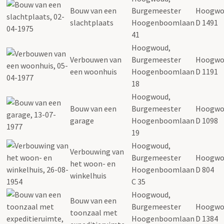
Bouw van een
Burgemeester
Hoogwo
slachtplaats
Hoogenboomlaan
D 1491
41
Hoogwoud,
Verbouwen van
Burgemeester
Hoogwo
een woonhuis
Hoogenboomlaan
D 1191
18
Hoogwoud,
Bouw van een
Burgemeester
Hoogwo
garage
Hoogenboomlaan
D 1098
19
Hoogwoud,
Verbouwing van
Burgemeester
Hoogwo
het woon- en
Hoogenboomlaan
D 804
winkelhuis
C 35
Hoogwoud,
Bouw van een
Burgemeester
Hoogwo
toonzaal met
Hoogenboomlaan
D 1384