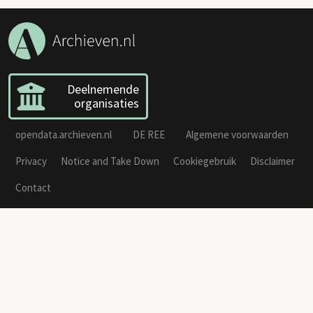
Deelnemende
organisaties
opendata.archieven.nl
DE REE
Algemene voorwaarden
Privacy
Notice and Take Down
Cookiegebruik
Disclaimer
Contact