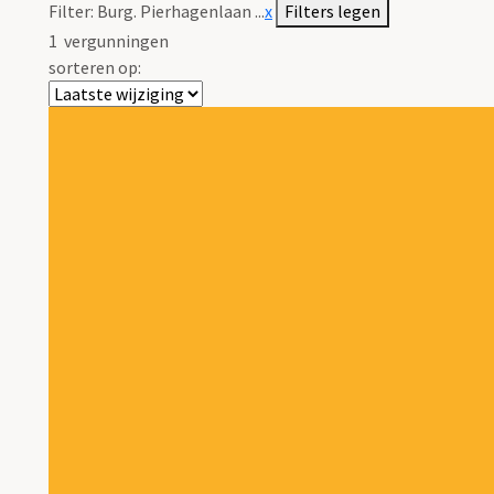
Filter:
Burg. Pierhagenlaan ...
x
Filters legen
1
vergunningen
sorteren op: