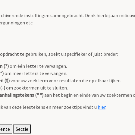
archiverende instellingen samengebracht. Denk hierbij aan milieuv
rgunningen etc.
pdracht te gebruiken, zoekt u specifieker of juist breder:
n (?)
om één letter te vervangen.
*)
om meer letters te vervangen.
n ($)
voor uw zoekterm voor resultaten die op elkaar lijken.
(-)
om zoektermen uit te sluiten.
anhalingstekens (" ")
aan het begin en einde van uw zoektermen 
k van deze leestekens en meer zoektips vindt u
hier
.
eente
Sectie