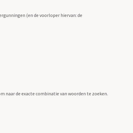
ergunningen (en de voorloper hiervan: de
om naar de exacte combinatie van woorden te zoeken.