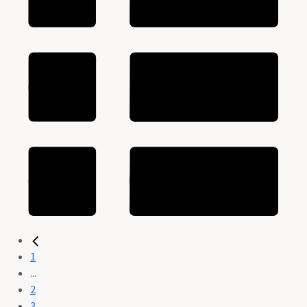
1
...
2
3