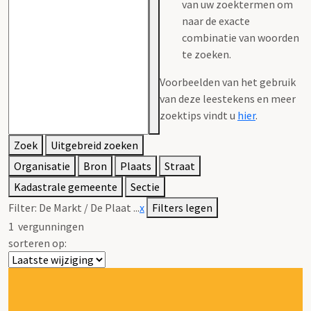
van uw zoektermen om
naar de exacte
combinatie van woorden
te zoeken.
Voorbeelden van het gebruik
van deze leestekens en meer
zoektips vindt u
hier
.
Zoek
Uitgebreid zoeken
Organisatie
Bron
Plaats
Straat
Kadastrale gemeente
Sectie
Filter:
De Markt / De Plaat ...
x
Filters legen
1
vergunningen
sorteren op: