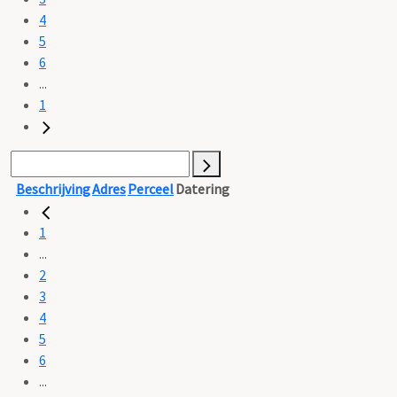
4
5
6
...
1
Beschrijving
Adres
Perceel
Datering
1
...
2
3
4
5
6
...