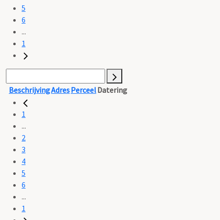
5
6
...
1
Beschrijving
Adres
Perceel
Datering
1
...
2
3
4
5
6
...
1