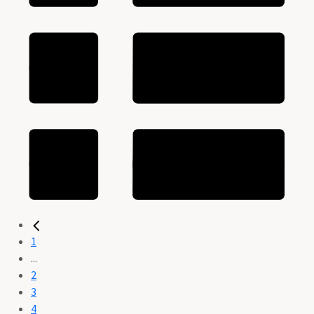
1
...
2
3
4