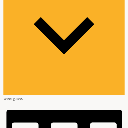
weergave: