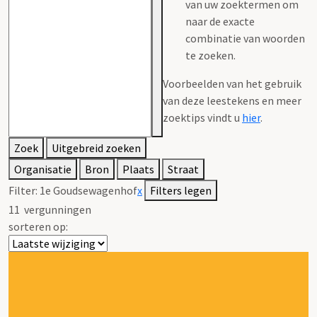
van uw zoektermen om
naar de exacte
combinatie van woorden
te zoeken.
Voorbeelden van het gebruik
van deze leestekens en meer
zoektips vindt u
hier
.
Zoek
Uitgebreid zoeken
Organisatie
Bron
Plaats
Straat
Filter:
1e Goudsewagenhof
x
Filters legen
11
vergunningen
sorteren op: