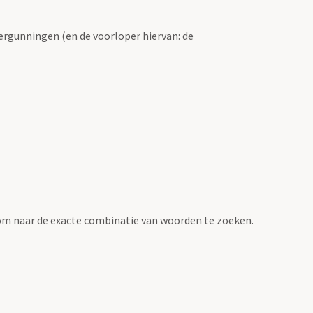
ergunningen (en de voorloper hiervan: de
om naar de exacte combinatie van woorden te zoeken.