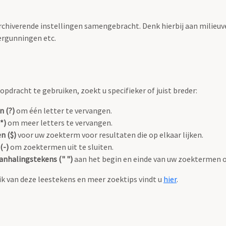
archiverende instellingen samengebracht. Denk hierbij aan milieuv
rgunningen etc.
pdracht te gebruiken, zoekt u specifieker of juist breder:
n (?)
om één letter te vervangen.
*)
om meer letters te vervangen.
n ($)
voor uw zoekterm voor resultaten die op elkaar lijken.
(-)
om zoektermen uit te sluiten.
anhalingstekens (" ")
aan het begin en einde van uw zoektermen 
k van deze leestekens en meer zoektips vindt u
hier
.