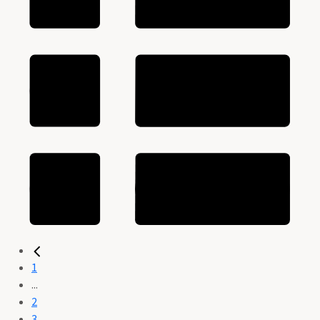
1
...
2
3