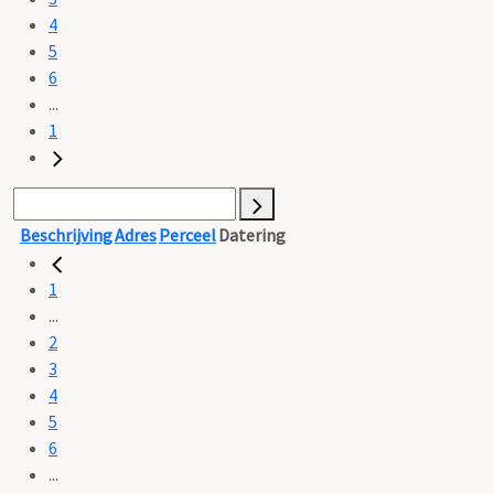
4
5
6
...
1
Beschrijving
Adres
Perceel
Datering
1
...
2
3
4
5
6
...