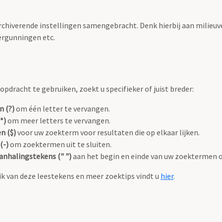
archiverende instellingen samengebracht. Denk hierbij aan milieuv
rgunningen etc.
pdracht te gebruiken, zoekt u specifieker of juist breder:
n (?)
om één letter te vervangen.
*)
om meer letters te vervangen.
n ($)
voor uw zoekterm voor resultaten die op elkaar lijken.
(-)
om zoektermen uit te sluiten.
anhalingstekens (" ")
aan het begin en einde van uw zoektermen 
k van deze leestekens en meer zoektips vindt u
hier
.