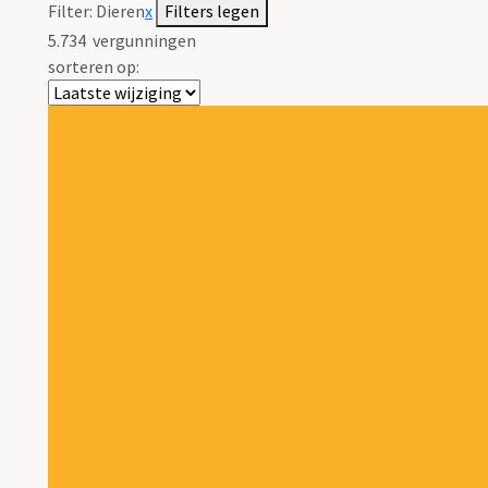
Filter:
Dieren
x
Filters legen
5.734
vergunningen
sorteren op: