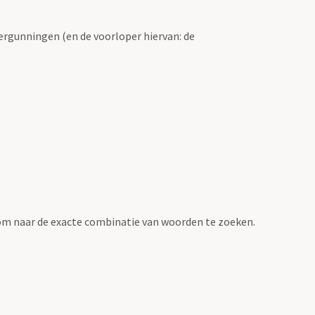
ergunningen (en de voorloper hiervan: de
om naar de exacte combinatie van woorden te zoeken.