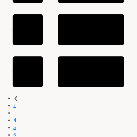
1
...
4
5
6