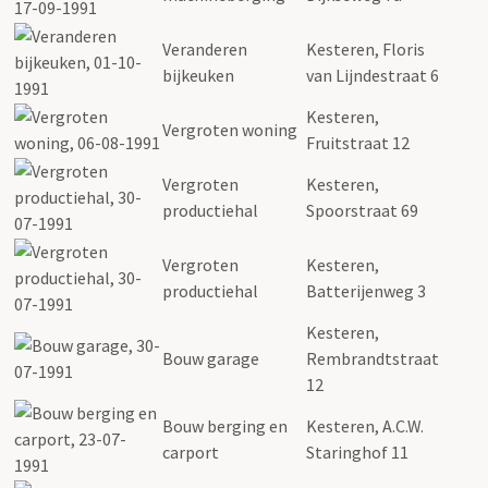
Veranderen
Kesteren, Floris
bijkeuken
van Lijndestraat 6
Kesteren,
Vergroten woning
Fruitstraat 12
Vergroten
Kesteren,
productiehal
Spoorstraat 69
Vergroten
Kesteren,
productiehal
Batterijenweg 3
Kesteren,
Bouw garage
Rembrandtstraat
12
Bouw berging en
Kesteren, A.C.W.
carport
Staringhof 11