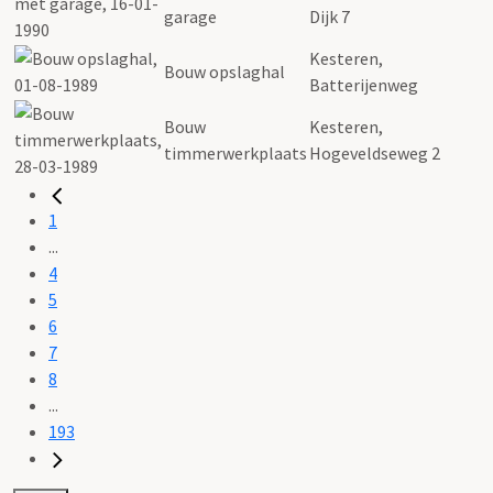
garage
Dijk 7
Kesteren,
Bouw opslaghal
Batterijenweg
Bouw
Kesteren,
timmerwerkplaats
Hogeveldseweg 2
1
...
4
5
6
7
8
...
193