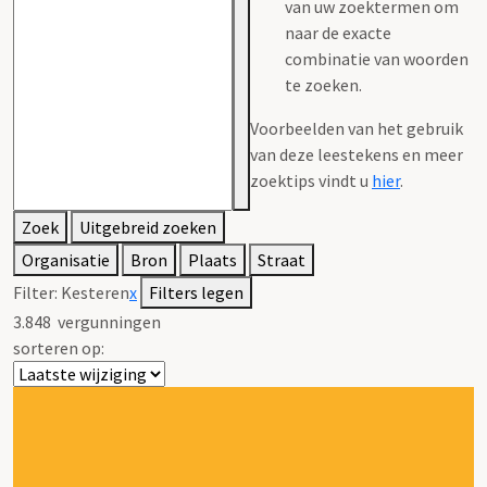
van uw zoektermen om
naar de exacte
combinatie van woorden
te zoeken.
Voorbeelden van het gebruik
van deze leestekens en meer
zoektips vindt u
hier
.
Zoek
Uitgebreid zoeken
Organisatie
Bron
Plaats
Straat
Filter:
Kesteren
x
Filters legen
3.848
vergunningen
sorteren op: