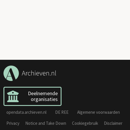
Deelnemende
organisaties
opendata.archieven.nl
DE REE
Algemene voorwaarden
Privacy
Notice and Take Down
Cookiegebruik
Disclaimer