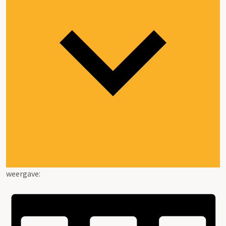
weergave: