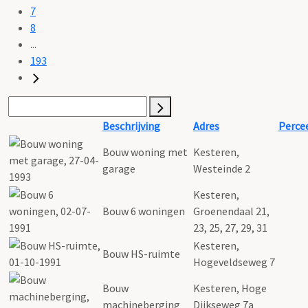
7
8
...
193
Beschrijving
Adres
Perce
Bouw woning met
Kesteren,
garage
Westeinde 2
Kesteren,
Bouw 6 woningen
Groenendaal 21,
23, 25, 27, 29, 31
Kesteren,
Bouw HS-ruimte
Hogeveldseweg 7
Bouw
Kesteren, Hoge
machineberging
Dijkseweg 7a