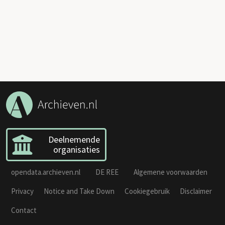
Deelnemende
organisaties
opendata.archieven.nl
DE REE
Algemene voorwaarden
Privacy
Notice and Take Down
Cookiegebruik
Disclaimer
Contact