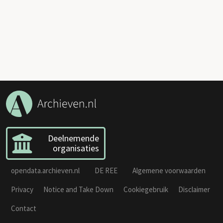
Deelnemende
organisaties
opendata.archieven.nl
DE REE
Algemene voorwaarden
Privacy
Notice and Take Down
Cookiegebruik
Disclaimer
Contact