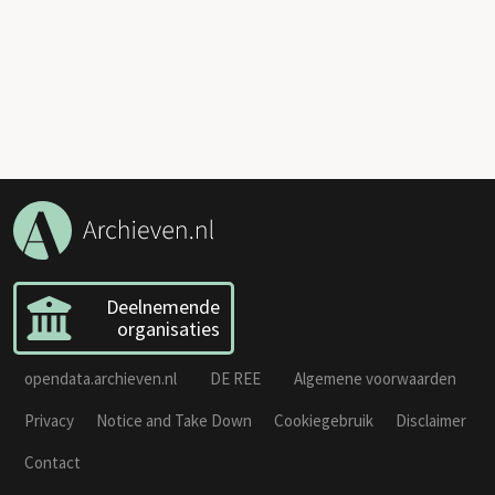
Deelnemende
organisaties
opendata.archieven.nl
DE REE
Algemene voorwaarden
Privacy
Notice and Take Down
Cookiegebruik
Disclaimer
Contact