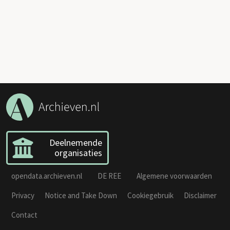
Deelnemende
organisaties
opendata.archieven.nl
DE REE
Algemene voorwaarden
Privacy
Notice and Take Down
Cookiegebruik
Disclaimer
Contact