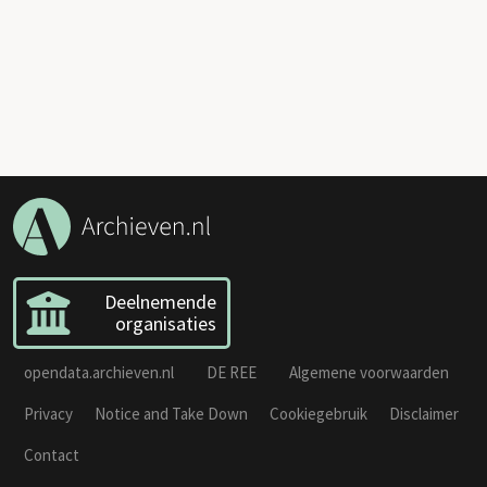
Deelnemende
organisaties
opendata.archieven.nl
DE REE
Algemene voorwaarden
Privacy
Notice and Take Down
Cookiegebruik
Disclaimer
Contact