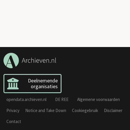
Deelnemende
organisaties
opendata.archieven.nl
DE REE
Algemene voorwaarden
Privacy
Notice and Take Down
Cookiegebruik
Disclaimer
Contact