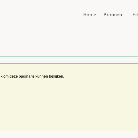
Home
Bronnen
Er
ijk om deze pagina te kunnen bekijken.