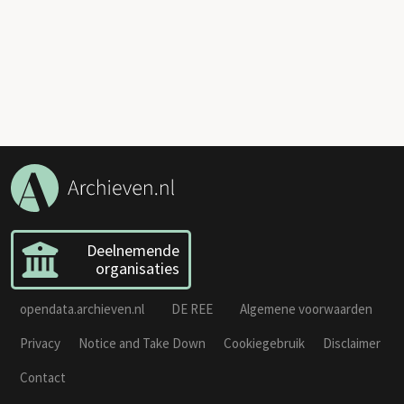
Deelnemende
organisaties
opendata.archieven.nl
DE REE
Algemene voorwaarden
Privacy
Notice and Take Down
Cookiegebruik
Disclaimer
Contact