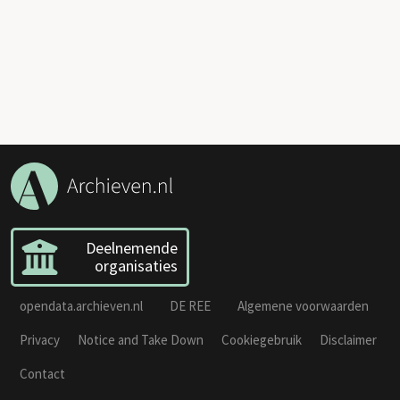
Deelnemende
organisaties
opendata.archieven.nl
DE REE
Algemene voorwaarden
Privacy
Notice and Take Down
Cookiegebruik
Disclaimer
Contact