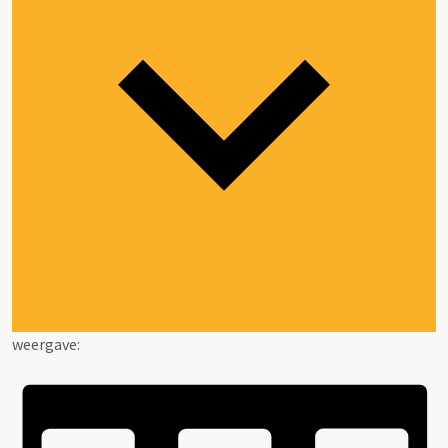
weergave: