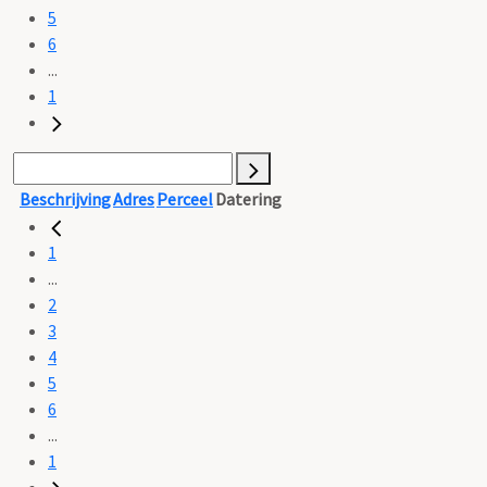
5
6
...
1
Beschrijving
Adres
Perceel
Datering
1
...
2
3
4
5
6
...
1