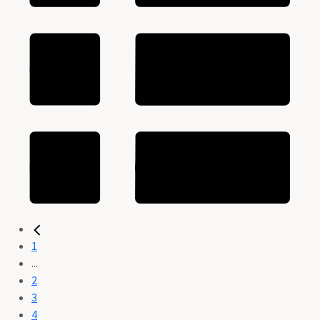
1
...
2
3
4