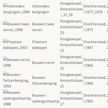
Hoogkarspel,
Uitbreiden
Drechterland,
Amaryllislaan
bergingen
I 1977, 1976
-, 37, 39
Hoogkarspel,
Bouwen twee
Drechterland,
Amaryllislaan
serres
I 1971
23
Hoogkarspel,
Plaatsen
Drechterland,
Amaryllislaan
dakkapel
I 1967
13
Hoogkarspel,
Drechterland,
Bouwen serre
Amaryllislaan
I 1966
15
Hoogkarspel,
Bouwen
Drechterland,
Amaryllislaan
fietsenberging
I 1966
15
Hoogkarspel,
Bouwen
Drechterland,
Amaryllislaan
opbergschuurtje
I 1965
17