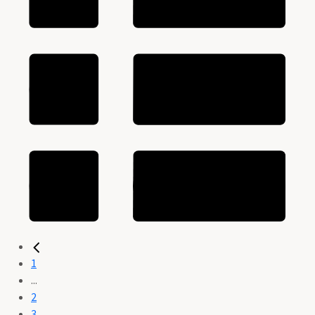
1
...
2
3