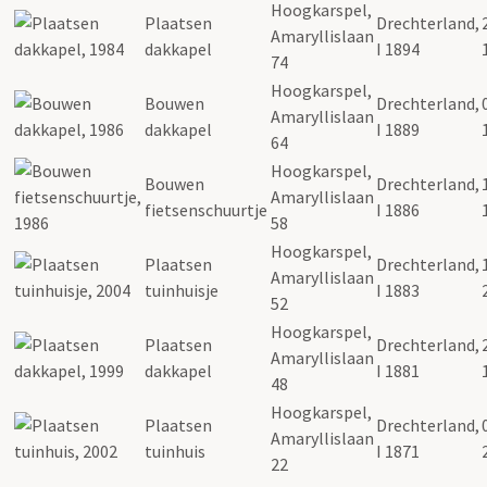
Hoogkarspel,
Plaatsen
Drechterland,
Amaryllislaan
dakkapel
I 1894
74
Hoogkarspel,
Bouwen
Drechterland,
Amaryllislaan
dakkapel
I 1889
64
Hoogkarspel,
Bouwen
Drechterland,
Amaryllislaan
fietsenschuurtje
I 1886
58
Hoogkarspel,
Plaatsen
Drechterland,
Amaryllislaan
tuinhuisje
I 1883
52
Hoogkarspel,
Plaatsen
Drechterland,
Amaryllislaan
dakkapel
I 1881
48
Hoogkarspel,
Plaatsen
Drechterland,
Amaryllislaan
tuinhuis
I 1871
22