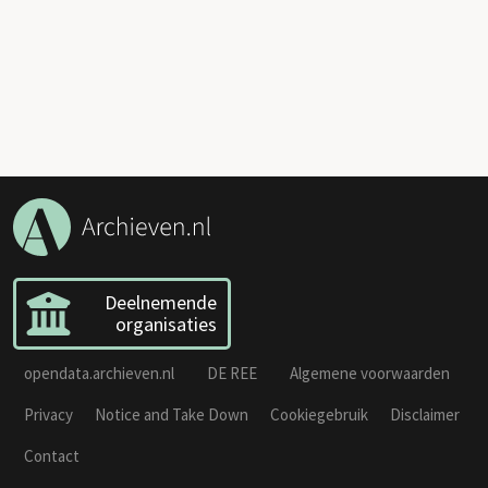
Deelnemende
organisaties
opendata.archieven.nl
DE REE
Algemene voorwaarden
Privacy
Notice and Take Down
Cookiegebruik
Disclaimer
Contact