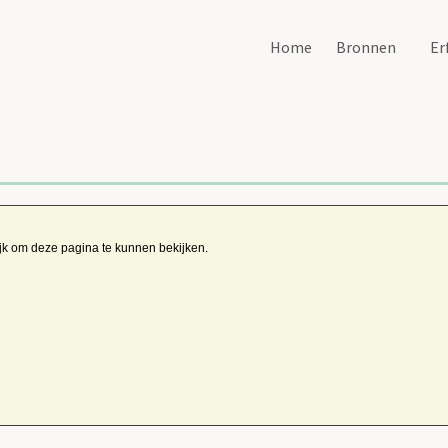
Home
Bronnen
Er
ijk om deze pagina te kunnen bekijken.