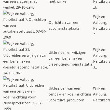
met winkel
Perzikstr
1b
Wijk en
Oprichten van een
Aalburg,
autoherstelplaats
Perzikstr
7
Wijk en
Uitbreiden en wijzigen
Aalburg,
van een benzine- en
Perzikstr
dieseloliepompinstallatie
31
Uitbreiden van een
Wijk en
ompak- en koelinrichting
Aalburg,
voor zuivelproducten
Perzikstr