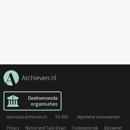
Deelnemende
organisaties
opendata.archieven.nl
DE REE
Algemene voorwaarden
Privacy
Notice and Take Down
Cookiegebruik
Disclaimer