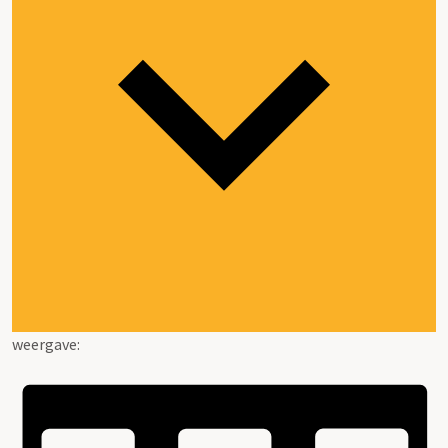
weergave: