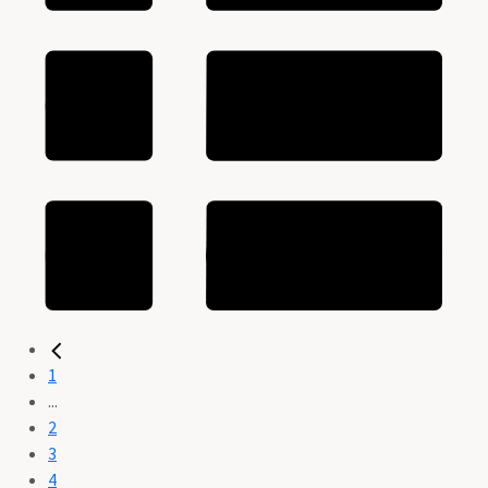
1
...
2
3
4