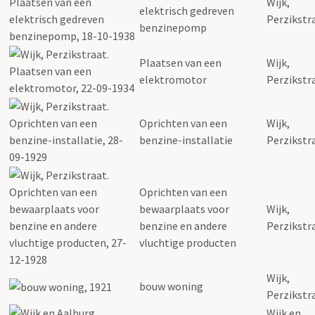
Wijk,
elektrisch gedreven
Perzikstr
benzinepomp
Plaatsen van een
Wijk,
elektromotor
Perzikstr
Oprichten van een
Wijk,
benzine-installatie
Perzikstr
Oprichten van een
bewaarplaats voor
Wijk,
benzine en andere
Perzikstr
vluchtige producten
Wijk,
bouw woning
Perzikstr
Wijk en