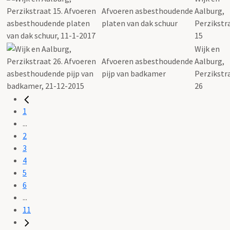
Afvoeren asbesthoudende
Aalburg,
platen van dak schuur
Perzikstr
15
Wijk en
Afvoeren asbesthoudende
Aalburg,
pijp van badkamer
Perzikstr
26
1
...
2
3
4
5
6
...
11