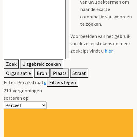
van uw zoektermen om
naar de exacte
combinatie van woorden
te zoeken.
Voorbeelden van het gebruik
van deze leestekens en meer
zoektips vindt u
hier
.
Zoek
Uitgebreid zoeken
Organisatie
Bron
Plaats
Straat
Filter:
Perzikstraat
x
Filters legen
210
vergunningen
sorteren op: