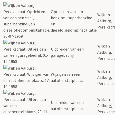
Oprichten van een
Wijk en
benzine-, superbenzine-,
Aalburg,
en
Perzikstr
dieseloliepompinstallatie
Wijk en
Uitbreiden van een
Aalburg,
garagebedrijf
Perzikstr
Wijk en
Wijzigen van een
Aalburg,
autoherstelplaats
Perzikstr
Wijk en
Uitbreiden van een
Aalburg,
autoherstelplaats
Perzikstr