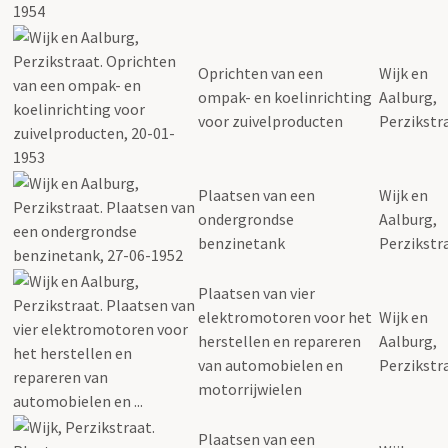
Oprichten van een
Wijk en
ompak- en koelinrichting
Aalburg,
voor zuivelproducten
Perzikstr
Plaatsen van een
Wijk en
ondergrondse
Aalburg,
benzinetank
Perzikstr
Plaatsen van vier
elektromotoren voor het
Wijk en
herstellen en repareren
Aalburg,
van automobielen en
Perzikstr
motorrijwielen
Plaatsen van een