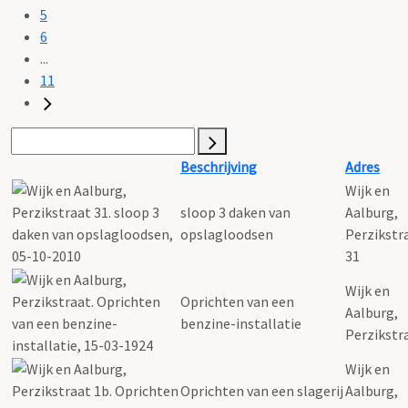
5
6
...
11
Beschrijving
Adres
Wijk en
sloop 3 daken van
Aalburg,
opslagloodsen
Perzikstr
31
Wijk en
Oprichten van een
Aalburg,
benzine-installatie
Perzikstr
Wijk en
Oprichten van een slagerij
Aalburg,