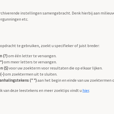
archiverende instellingen samengebracht. Denk hierbij aan milieuv
rgunningen etc.
pdracht te gebruiken, zoekt u specifieker of juist breder:
n (?)
om één letter te vervangen.
*)
om meer letters te vervangen.
n ($)
voor uw zoekterm voor resultaten die op elkaar lijken.
(-)
om zoektermen uit te sluiten.
anhalingstekens (" ")
aan het begin en einde van uw zoektermen 
k van deze leestekens en meer zoektips vindt u
hier
.