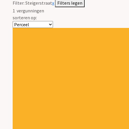
Filter:
Steigerstraat
x
Filters legen
1
vergunningen
sorteren op: