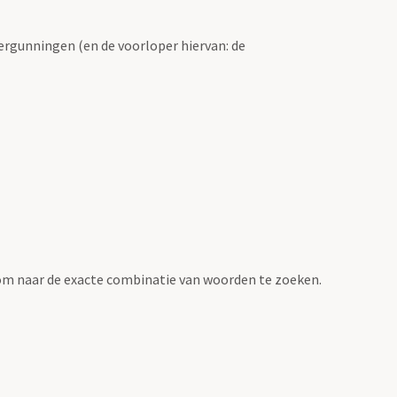
ergunningen (en de voorloper hiervan: de
om naar de exacte combinatie van woorden te zoeken.