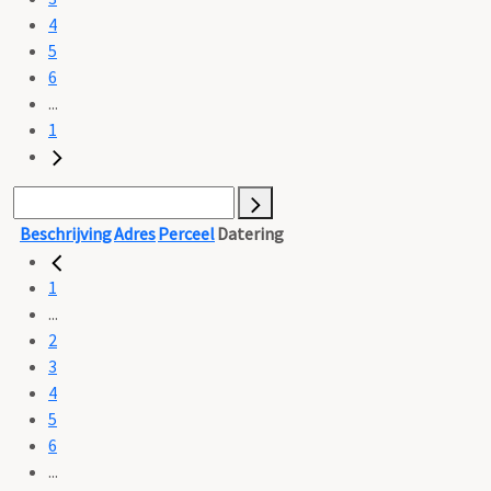
4
5
6
...
1
Beschrijving
Adres
Perceel
Datering
1
...
2
3
4
5
6
...