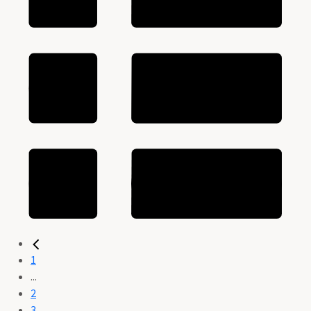
1
...
2
3