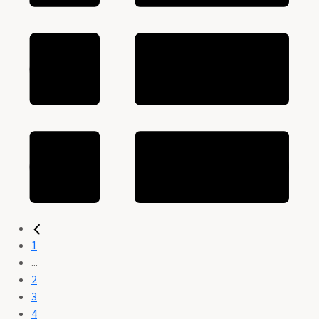
1
...
2
3
4