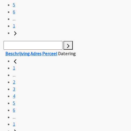
5
6
...
1
Beschrijving
Adres
Perceel
Datering
1
...
2
3
4
5
6
...
1