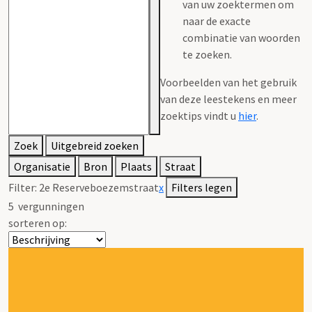
van uw zoektermen om
naar de exacte
combinatie van woorden
te zoeken.
Voorbeelden van het gebruik
van deze leestekens en meer
zoektips vindt u
hier
.
Zoek
Uitgebreid zoeken
Organisatie
Bron
Plaats
Straat
Filter:
2e Reserveboezemstraat
x
Filters legen
5
vergunningen
sorteren op: