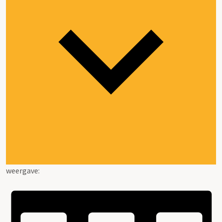
weergave: