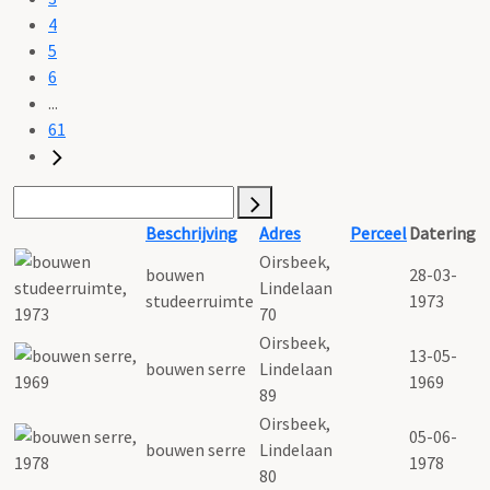
4
5
6
...
61
Beschrijving
Adres
Perceel
Datering
Oirsbeek,
bouwen
28-03-
Lindelaan
studeerruimte
1973
70
Oirsbeek,
13-05-
bouwen serre
Lindelaan
1969
89
Oirsbeek,
05-06-
bouwen serre
Lindelaan
1978
80