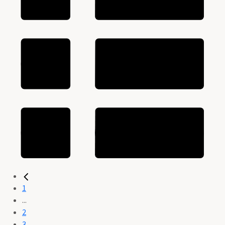
1
...
2
3