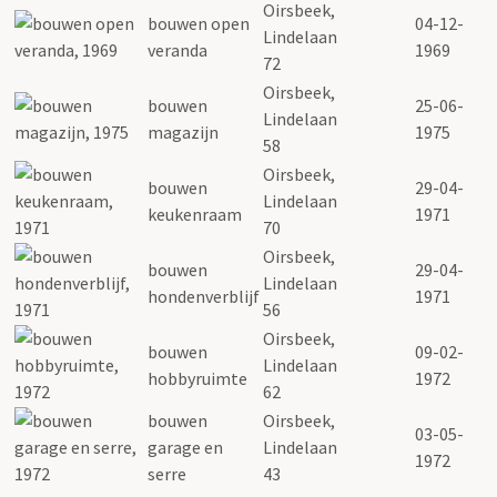
Oirsbeek,
bouwen open
04-12-
Lindelaan
veranda
1969
72
Oirsbeek,
bouwen
25-06-
Lindelaan
magazijn
1975
58
Oirsbeek,
bouwen
29-04-
Lindelaan
keukenraam
1971
70
Oirsbeek,
bouwen
29-04-
Lindelaan
hondenverblijf
1971
56
Oirsbeek,
bouwen
09-02-
Lindelaan
hobbyruimte
1972
62
bouwen
Oirsbeek,
03-05-
garage en
Lindelaan
1972
serre
43