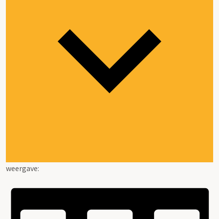
weergave: