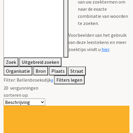
van uw zoektermen om
naar de exacte
combinatie van woorden
te zoeken.
Voorbeelden van het gebruik
van deze leestekens en meer
zoektips vindt u
hier
.
Zoek
Uitgebreid zoeken
Organisatie
Bron
Plaats
Straat
Filter:
Bellenbroeksdijk
x
Filters legen
20
vergunningen
sorteren op: