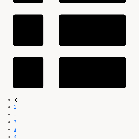
1
...
2
3
4