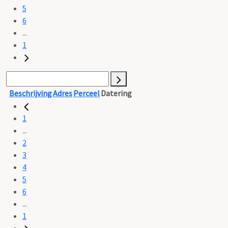
5
6
...
1
Beschrijving
Adres
Perceel
Datering
1
...
2
3
4
5
6
...
1