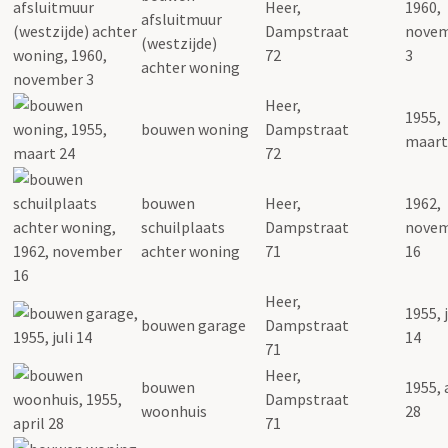
Heer,
1960,
afsluitmuur
Dampstraat
nove
(westzijde)
72
3
achter woning
Heer,
1955,
bouwen woning
Dampstraat
maart
72
bouwen
Heer,
1962,
schuilplaats
Dampstraat
nove
achter woning
71
16
Heer,
1955, j
bouwen garage
Dampstraat
14
71
Heer,
bouwen
1955, 
Dampstraat
woonhuis
28
71