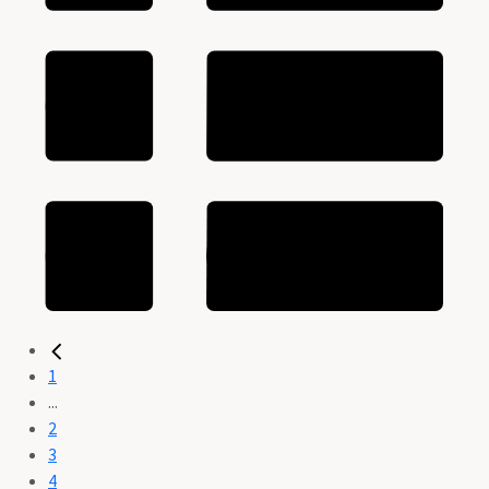
1
...
2
3
4