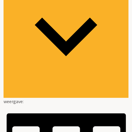
weergave: