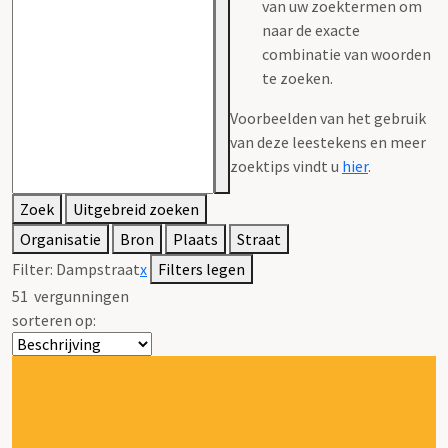
van uw zoektermen om
naar de exacte
combinatie van woorden
te zoeken.
Voorbeelden van het gebruik
van deze leestekens en meer
zoektips vindt u
hier
.
Zoek
Uitgebreid zoeken
Organisatie
Bron
Plaats
Straat
Filter:
Dampstraat
x
Filters legen
51
vergunningen
sorteren op: