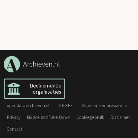
Deelnemende
organisaties
opendata.archieven.nl
DE REE
Algemene voorwaarden
Privacy
Notice and Take Down
Cookiegebruik
Disclaimer
Contact