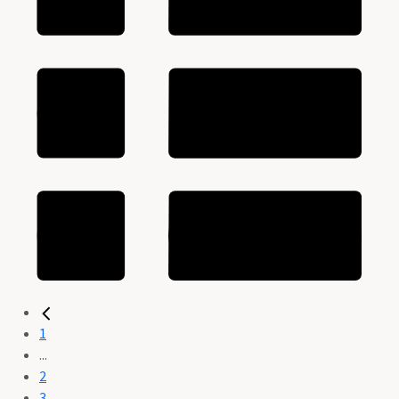
1
...
2
3