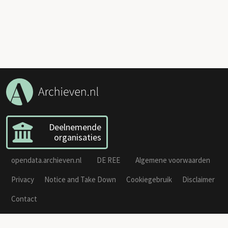
Deelnemende
organisaties
opendata.archieven.nl
DE REE
Algemene voorwaarden
Privacy
Notice and Take Down
Cookiegebruik
Disclaimer
Contact