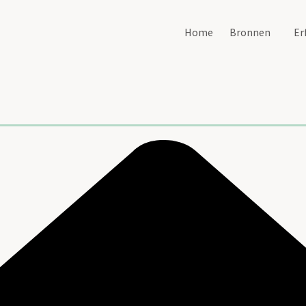
Home
Bronnen
Er