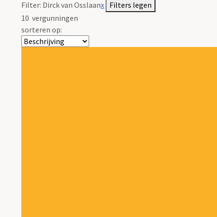
Filter:
Dirck van Osslaan
x
Filters legen
10
vergunningen
sorteren op: