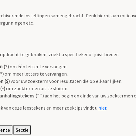
archiverende instellingen samengebracht. Denk hierbij aan milieuv
rgunningen etc.
pdracht te gebruiken, zoekt u specifieker of juist breder:
n (?)
om één letter te vervangen.
*)
om meer letters te vervangen.
n ($)
voor uw zoekterm voor resultaten die op elkaar lijken.
(-)
om zoektermen uit te sluiten.
anhalingstekens (" ")
aan het begin en einde van uw zoektermen 
k van deze leestekens en meer zoektips vindt u
hier
.
eente
Sectie