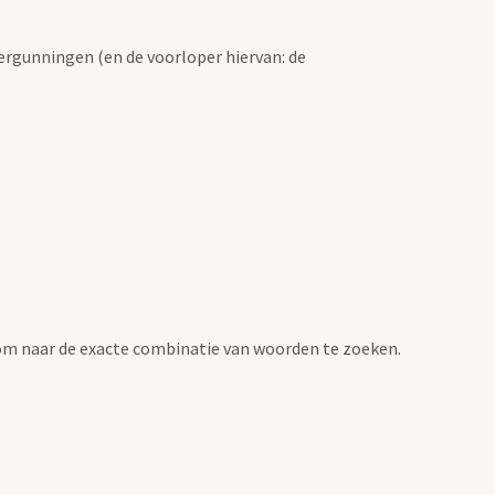
ergunningen (en de voorloper hiervan: de
om naar de exacte combinatie van woorden te zoeken.