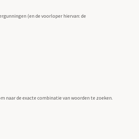
ergunningen (en de voorloper hiervan: de
om naar de exacte combinatie van woorden te zoeken.