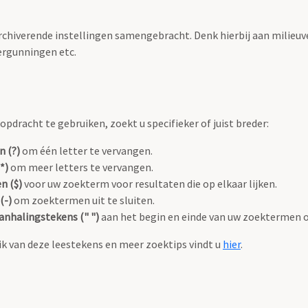
archiverende instellingen samengebracht. Denk hierbij aan milieuv
rgunningen etc.
pdracht te gebruiken, zoekt u specifieker of juist breder:
n (?)
om één letter te vervangen.
*)
om meer letters te vervangen.
n ($)
voor uw zoekterm voor resultaten die op elkaar lijken.
(-)
om zoektermen uit te sluiten.
anhalingstekens (" ")
aan het begin en einde van uw zoektermen 
k van deze leestekens en meer zoektips vindt u
hier
.