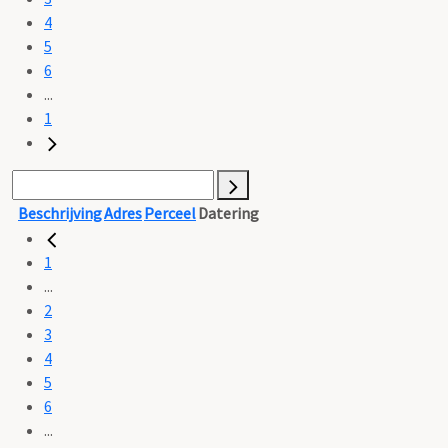
4
5
6
...
1
Beschrijving
Adres
Perceel
Datering
1
...
2
3
4
5
6
...