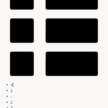
1
...
2
3