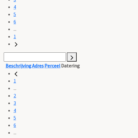
4
5
6
...
1
Beschrijving
Adres
Perceel
Datering
1
...
2
3
4
5
6
...