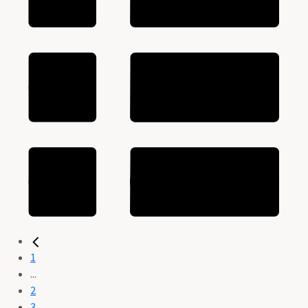
1
...
2
3