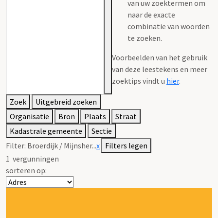
van uw zoektermen om
naar de exacte
combinatie van woorden
te zoeken.
Voorbeelden van het gebruik
van deze leestekens en meer
zoektips vindt u
hier
.
Zoek
Uitgebreid zoeken
Organisatie
Bron
Plaats
Straat
Kadastrale gemeente
Sectie
Filter:
Broerdijk / Mijnsher...
x
Filters legen
1
vergunningen
sorteren op: