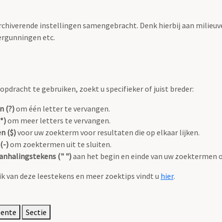
archiverende instellingen samengebracht. Denk hierbij aan milieuv
rgunningen etc.
pdracht te gebruiken, zoekt u specifieker of juist breder:
n (?)
om één letter te vervangen.
*)
om meer letters te vervangen.
n ($)
voor uw zoekterm voor resultaten die op elkaar lijken.
(-)
om zoektermen uit te sluiten.
anhalingstekens (" ")
aan het begin en einde van uw zoektermen 
k van deze leestekens en meer zoektips vindt u
hier
.
eente
Sectie