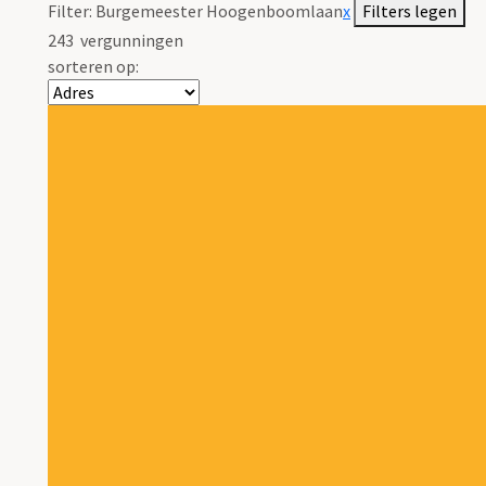
Filter:
Burgemeester Hoogenboomlaan
x
Filters legen
243
vergunningen
sorteren op: