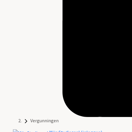
Vergunningen