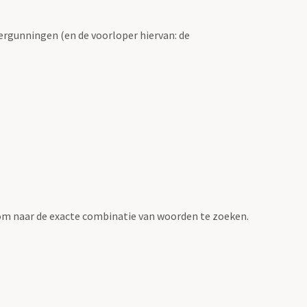
ergunningen (en de voorloper hiervan: de
om naar de exacte combinatie van woorden te zoeken.