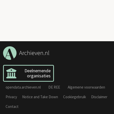
Deelnemende
organisaties
opendata.archieven.nl
DE REE
Algemene voorwaarden
Privacy
Notice and Take Down
Cookiegebruik
Disclaimer
Contact