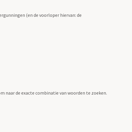
ergunningen (en de voorloper hiervan: de
om naar de exacte combinatie van woorden te zoeken.