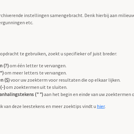
archiverende instellingen samengebracht. Denk hierbij aan milieuv
rgunningen etc.
pdracht te gebruiken, zoekt u specifieker of juist breder:
n (?)
om één letter te vervangen.
*)
om meer letters te vervangen.
n ($)
voor uw zoekterm voor resultaten die op elkaar lijken.
(-)
om zoektermen uit te sluiten.
anhalingstekens (" ")
aan het begin en einde van uw zoektermen 
k van deze leestekens en meer zoektips vindt u
hier
.