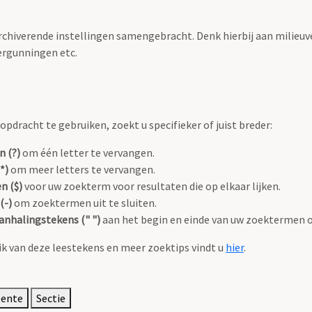
archiverende instellingen samengebracht. Denk hierbij aan milieuv
rgunningen etc.
pdracht te gebruiken, zoekt u specifieker of juist breder:
n (?)
om één letter te vervangen.
*)
om meer letters te vervangen.
n ($)
voor uw zoekterm voor resultaten die op elkaar lijken.
(-)
om zoektermen uit te sluiten.
anhalingstekens (" ")
aan het begin en einde van uw zoektermen 
k van deze leestekens en meer zoektips vindt u
hier
.
eente
Sectie