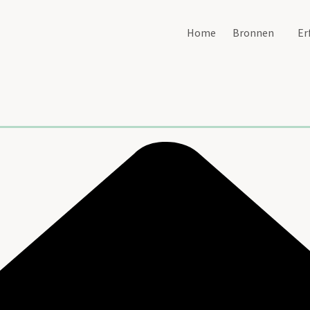
Home
Bronnen
Er