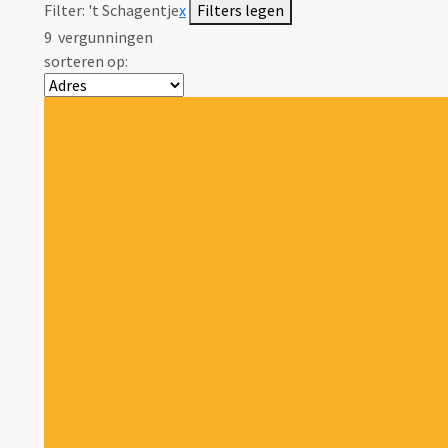
Filter:
't Schagentje
x
Filters legen
9
vergunningen
sorteren op: