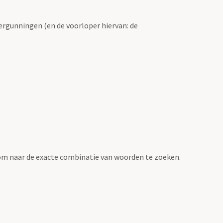
ergunningen (en de voorloper hiervan: de
om naar de exacte combinatie van woorden te zoeken.